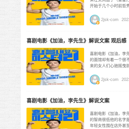
开始于几个小时前哲秀
2jsk-com
202
喜剧电影《加油，李先生》解说文案 观后感
喜剧电影《加油，李先
的面馆却有着一个很
来的女人们心驰摇曳
真...
2jsk-com
202
喜剧电影《加油，李先生》解说文案
喜剧电影《加油，李先
的智商很低他的名字
年轻女性围在店外甚