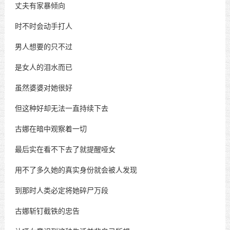
丈夫有家暴倾向
时不时会动手打人
男人想要的只不过
是女人的泪水而已
虽然婆婆对她很好
但这种好却无法一直持续下去
古娜在暗中观察着一切
最后实在看不下去了就提醒哑女
用不了多久她的真实身份就会被人发现
到那时人类必定将她碎尸万段
古娜斩钉截铁的忠告