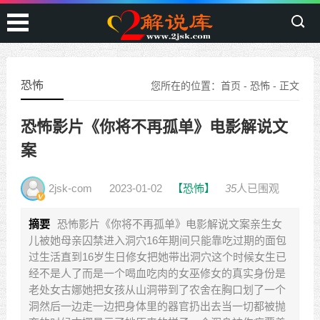
恐怖
您所在的位置：
首页
-
恐怖
- 正文
恐怖影片《你将不再孤单》电影解说文
案
2jsk-com
2023-01-02
【恐怖】
35
人已围观
摘要
恐怖影片《你将不再孤单》电影解说文案亲生女
儿被她母亲囚禁进入洞穴16年期间只能靠吃过期的面包
过生活直到16岁生日修女把她带出洞穴这个时候女生已
经不是人了而是一个喝血吃肉的女巫修女的真实身份是
老处女古娜她把女孩从山洞带到了农舍在胸口划了一个
洞然后一边走一边把身体里的器官扔出去当一切都被抛