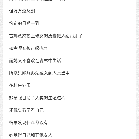
但万万没想到
约定的日期一到
古娜竟然换上修女的皮囊把人给带走了
如今哑女被古娜抛弃
而她又不喜欢在森林中生活
所以只能想办法融入到人类当中
在村庄外围
她亲眼目睹了人类的生殖过程
还低头看了看自己
结果发现什么都没有
她觉得自己和其他女人