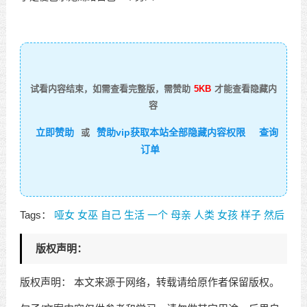
试看内容结束，如需查看完整版，需赞助
5KB
才能查看隐藏内
容
立即赞助
赞助vip获取本站全部隐藏内容权限
查询
或
订单
Tags：
哑女
女巫
自己
生活
一个
母亲
人类
女孩
样子
然后
版权声明：
版权声明： 本文来源于网络，转载请给原作者保留版权。