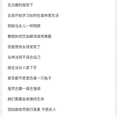
在古娜的指导下
女孩开始学习如何在森林里生活
把她当女儿一样照顾
教她如何饮血解渴食肉果腹
但是很快女孩发现了
丛林法则不适合自己
她无法对人类下手
甚至都不愿意伤害一只兔子
虽然古娜一直在强调
她们需要血来维持生命
但姑娘依然我行我素
不愿杀人