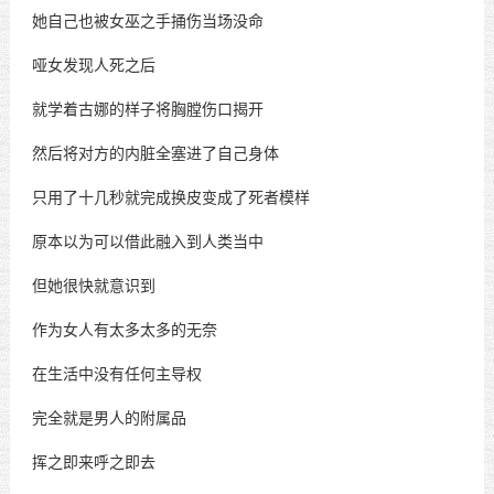
她自己也被女巫之手捅伤当场没命
哑女发现人死之后
就学着古娜的样子将胸膛伤口揭开
然后将对方的内脏全塞进了自己身体
只用了十几秒就完成换皮变成了死者模样
原本以为可以借此融入到人类当中
但她很快就意识到
作为女人有太多太多的无奈
在生活中没有任何主导权
完全就是男人的附属品
挥之即来呼之即去