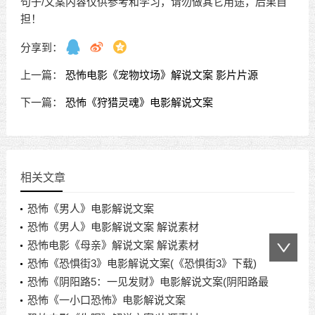
句子/文案内容仅供参考和学习，请勿做其它用途，后果自
担！
分享到：
上一篇：
恐怖电影《宠物坟场》解说文案 影片片源
下一篇：
恐怖《狩猎灵魂》电影解说文案
相关文章
恐怖《男人》电影解说文案
恐怖《男人》电影解说文案 解说素材
恐怖电影《母亲》解说文案 解说素材
恐怖《恐惧街3》电影解说文案(《恐惧街3》下载)
恐怖《阴阳路5：一见发财》电影解说文案(阴阳路最
恐怖)
恐怖《一小口恐怖》电影解说文案