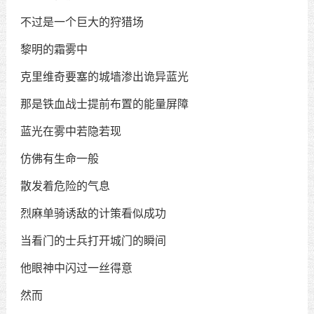
不过是一个巨大的狩猎场
黎明的霜雾中
克里维奇要塞的城墙渗出诡异蓝光
那是铁血战士提前布置的能量屏障
蓝光在雾中若隐若现
仿佛有生命一般
散发着危险的气息
烈麻单骑诱敌的计策看似成功
当看门的士兵打开城门的瞬间
他眼神中闪过一丝得意
然而