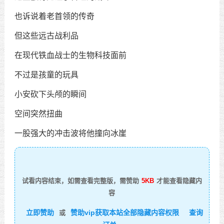
也诉说着老首领的传奇
但这些远古战利品
在现代铁血战士的生物科技面前
不过是孩童的玩具
小安砍下头颅的瞬间
空间突然扭曲
一股强大的冲击波将他撞向冰崖
试看内容结束，如需查看完整版，需赞助
5KB
才能查看隐藏内
容
立即赞助
赞助vip获取本站全部隐藏内容权限
查询
或