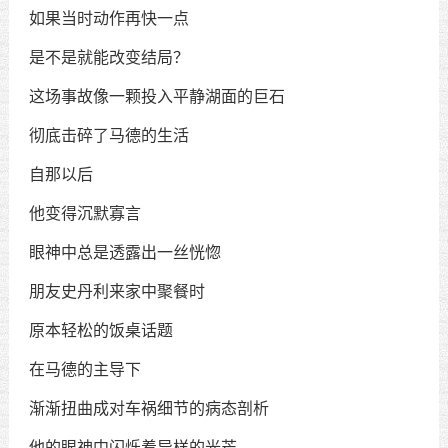
如果当时动作再快一点
是不是就能改变结局？
这场事故像一颗投入平静湖面的巨石
彻底击碎了马德的生活
自那以后
他变得沉默寡言
眼神中总是透露出一丝恍惚
朋友史丹利来家中聚餐时
原本轻松的饭桌话题
在马德的主导下
渐渐扭曲成对车祸细节的病态剖析
他的眼神中闪烁着异样的光芒