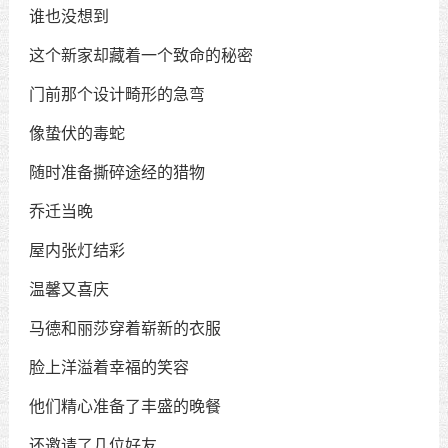
谁也没想到
这个新家却藏着一个致命的秘密
门前那个设计畸形的急弯
像蛰伏的毒蛇
随时准备撕碎途经的猎物
乔迁当晚
屋内张灯结彩
温馨又喜庆
马德和丽莎穿着崭新的衣服
脸上洋溢着幸福的笑容
他们精心准备了丰盛的晚餐
还邀请了几位好友