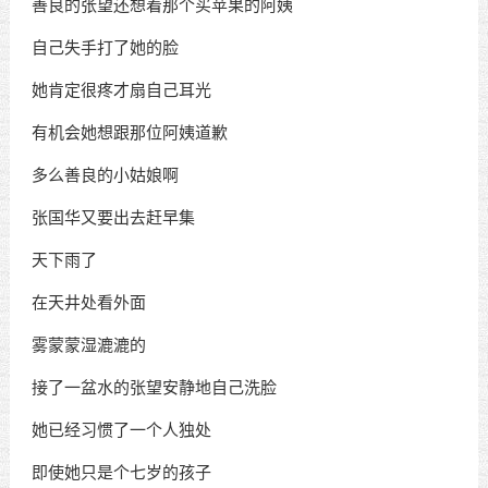
善良的张望还想着那个买苹果的阿姨
自己失手打了她的脸
她肯定很疼才扇自己耳光
有机会她想跟那位阿姨道歉
多么善良的小姑娘啊
张国华又要出去赶早集
天下雨了
在天井处看外面
雾蒙蒙湿漉漉的
接了一盆水的张望安静地自己洗脸
她已经习惯了一个人独处
即使她只是个七岁的孩子