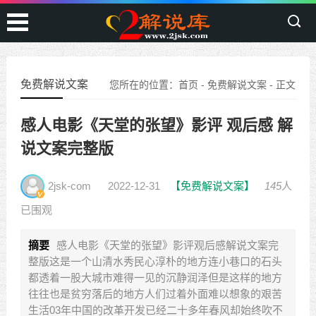
免费解说文案
您所在的位置：
首页
-
免费解说文案
- 正文
感人电影《天堂的张望》影评 观后感 解
说文案完整版
2jsk-com
2022-12-31
【免费解说文案】
145
人
已围观
摘要
感人电影《天堂的张望》影评观后感解说文案完
整版这是一个山清水秀民心淳朴的地方连小巷口的石头
都透着一股大城市难得一见的沉静润泽但是这样的地方
往往也是贫穷落后的地方人们过着外面难以想象的艰苦
生活03年中国的改革开发已经二十多年春风却始终吹不