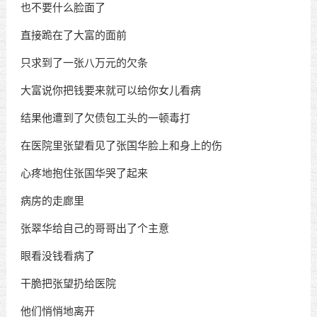
也不要什么脸面了
直接跪在了大富的面前
只求到了一张八万元的欠条
大富说你把钱要来就可以给你女儿看病
结果他遭到了欠债包工头的一顿毒打
在医院里张望看见了张国华脸上和身上的伤
心疼地抱住张国华哭了起来
病房的走廊里
张翠华给自己的哥哥出了个主意
眼看没钱看病了
干脆把张望扔给医院
他们悄悄地离开