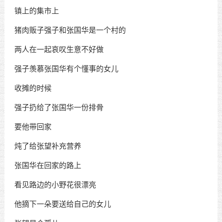
镇上的集市上
猪肉贩子强子和张国华是一个村的
两人在一起哀叹生意不好做
强子羡慕张国华有个懂事的女儿
收摊的时候
强子扔给了张国华一份排骨
要他带回家
炖了给张望补充营养
张国华在回家的路上
看见路边的小野花很漂亮
他摘下一朵要送给自己的女儿