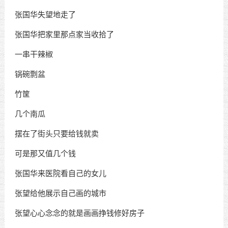
张国华失望地走了
张国华把家里那点家当收拾了
一串干辣椒
锅碗剽盆
竹筐
几个南瓜
摆在了街头只要给钱就卖
可是那又值几个钱
张国华来医院看自己的女儿
张望给他展示自己画的城市
张望心心念念的就是画画挣钱修好房子