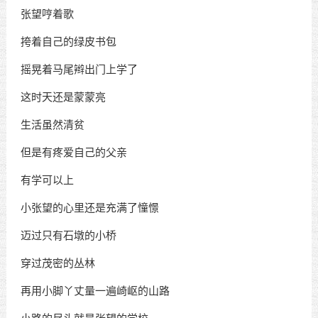
张望哼着歌
挎着自己的绿皮书包
摇晃着马尾辫出门上学了
这时天还是蒙蒙亮
生活虽然清贫
但是有疼爱自己的父亲
有学可以上
小张望的心里还是充满了憧憬
迈过只有石墩的小桥
穿过茂密的丛林
再用小脚丫丈量一遍崎岖的山路