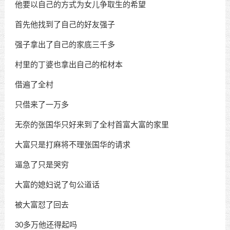
他要以自己的方式为女儿争取生的希望
首先他找到了自己的好友强子
强子拿出了自己的家底三千多
村里的丁婆也拿出自己的棺材本
借遍了全村
只借来了一万多
无奈的张国华只好来到了全村首富大富的家里
大富只是打麻将不理张国华的请求
逼急了只是哭穷
大富的媳妇说了句公道话
被大富怼了回去
30多万他还得起吗