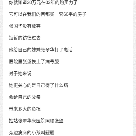
你就知道30万元在03年的购买力了
它可以在我们的首都买一套60平的房子
张国华没有放弃
短暂的彷徨过去
他给自己的妹妹张翠华打了电话
医院里张望换上了病号服
对于她来说
她更关心的是自己得了什么病
会给自己的父亲
带来多大的负担
姑姑张翠华来医院照顾张望
旁边病床的小孩叫题题