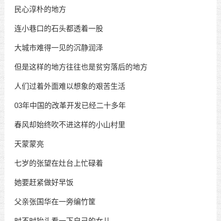
民心淳朴的地方
连小巷口的石头都透着一股
大城市难得一见的沉静润泽
但是这样的地方往往也是贫穷落后的地方
人们过着外面难以想象的艰苦生活
03年中国的改革开发已经二十多年
春风却始终吹不进这样的小山村里
天蒙蒙亮
七岁的张望在灶台上忙碌着
她要赶紧做好早饭
父亲张国华在一旁编竹筐
时不时抬头看一下自己的女儿