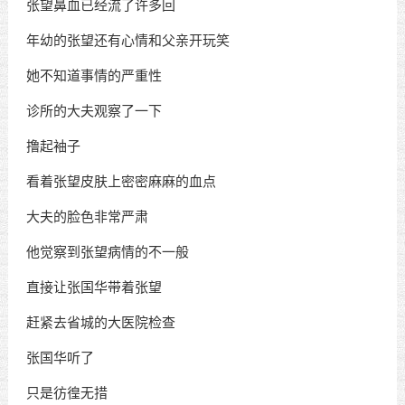
张望鼻血已经流了许多回
年幼的张望还有心情和父亲开玩笑
她不知道事情的严重性
诊所的大夫观察了一下
撸起袖子
看着张望皮肤上密密麻麻的血点
大夫的脸色非常严肃
他觉察到张望病情的不一般
直接让张国华带着张望
赶紧去省城的大医院检查
张国华听了
只是彷徨无措