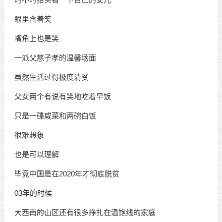
眼里含着笑
嘴角上也是笑
一派父慈子孝的温馨场面
虽然生活过得极度清贫
父女两个有说有笑地吃着早饭
只是一碟咸菜和两碗白饭
很难想象
也是可以理解
毕竟中国是在2020年才彻底脱贫
03年的时候
大西南的山区还有很多挣扎在温饱线的家庭