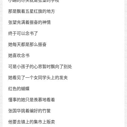
小路的尽头就是张望的学校
那是飘着五星红旗的地方
张望充满着振奋的神情
终于可以念书了
她每天都是那么振奋
她喜欢念书
可是小孩子的心思暂时飘向了别处
她看见了一个女同学头上的发夹
红色的蝴蝶
懂事的她只是羨慕地看着
张国华挑着编好的竹筐
他要去镇上的集市上贩卖