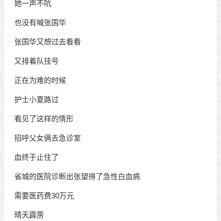
她一声不吭
也没有喊张国华
张国华又想过去看看
又排着队挂号
正在为难的时候
护士小夏路过
看见了这样的情形
招呼父女俩去急诊室
血终于止住了
省城的医院诊断出张望得了急性白血病
需要医药费30万元
晴天霹雳