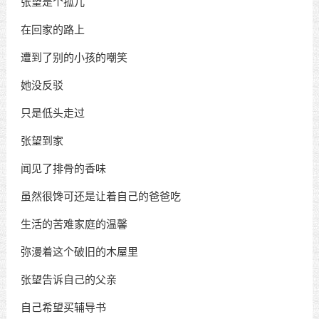
张望是个孤儿
在回家的路上
遭到了别的小孩的嘲笑
她没反驳
只是低头走过
张望到家
闻见了排骨的香味
虽然很馋可还是让着自己的爸爸吃
生活的苦难家庭的温馨
弥漫着这个破旧的木屋里
张望告诉自己的父亲
自己希望买辅导书