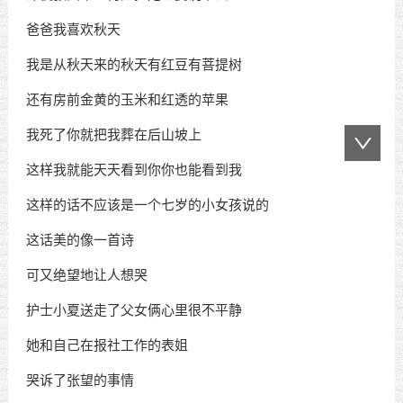
爸爸我喜欢秋天
我是从秋天来的秋天有红豆有菩提树
还有房前金黄的玉米和红透的苹果
我死了你就把我葬在后山坡上
这样我就能天天看到你你也能看到我
这样的话不应该是一个七岁的小女孩说的
这话美的像一首诗
可又绝望地让人想哭
护士小夏送走了父女俩心里很不平静
她和自己在报社工作的表姐
哭诉了张望的事情