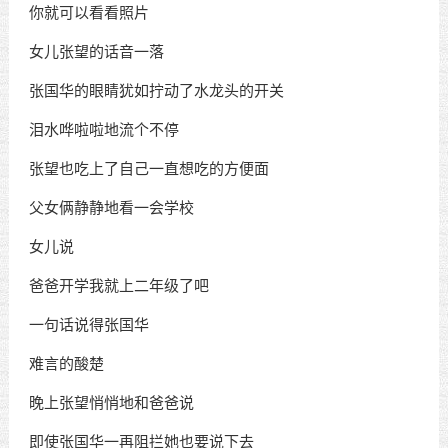
你就可以看看照片
女儿张望的话音一落
张国华的眼睛犹如拧动了水龙头的开关
泪水哗啦啦地流个不停
张望也吃上了自己一直想吃的方便面
父女俩静静地看一会学校
女儿说
爸爸开学我就上二年级了吧
一句话说得张国华
难言的酸楚
晚上张望悄悄地和爸爸说
即使张国华一再阻拦她也要说下去