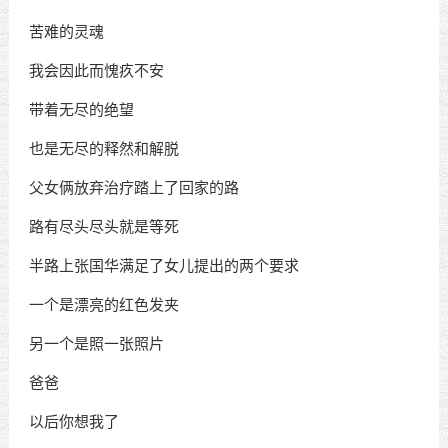
苦难的灵魂
我会因此而愧疚不安
带着无尽的绝望
也是无尽的释然和解脱
父女俩放弃治疗踏上了回家的路
路有尽头尽头就是等死
半路上张国华满足了女儿提出的两个要求
一个是漂亮的红色发夹
另一个是照一张照片
爸爸
以后你想我了