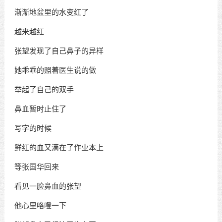
渐渐地盆里的水变红了
越来越红
张望发现了自己鼻子的异样
她乖乖的照着医生说的做
举起了自己的双手
鼻血暂时止住了
写字的时候
鲜红的血又滴在了作业本上
等张国华回来
看见一脸鼻血的张望
他心里咯噔一下