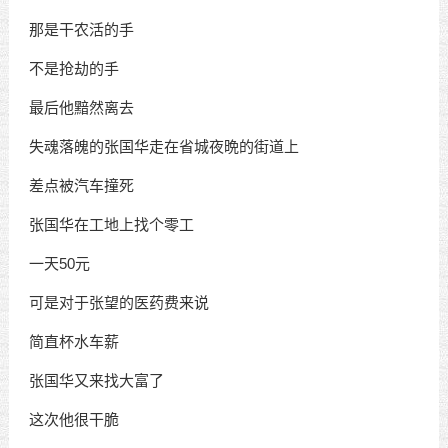
那是干农活的手
不是抢劫的手
最后他黯然离去
失魂落魄的张国华走在省城夜晩的街道上
差点被汽车撞死
张国华在工地上找个零工
一天50元
可是对于张望的医药费来说
简直杯水车薪
张国华又来找大富了
这次他很干脆