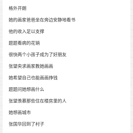
格外开朗
她的画家爸爸坐在旁边安静地看书
他的收入足以支撑
题题看病的花销
很快两个小孩子成为了好朋友
张望央求画家教她画画
她希望自己也能画画挣钱
题题问她想画什么
张望羡慕那些住在楼房里的人
她想画城市
张国华回到了村子