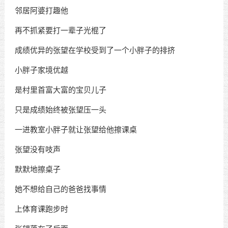
邻居阿婆打趣他
再不抓紧要打一辈子光棍了
成绩优异的张望在学校受到了一个小胖子的排挤
小胖子家境优越
是村里首富大富的宝贝儿子
只是成绩始终被张望压一头
一进教室小胖子就让张望给他擦课桌
张望没有吱声
默默地擦桌子
她不想给自己的爸爸找事情
上体育课跑步时