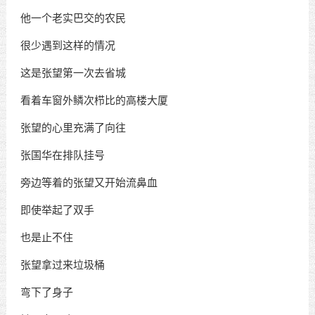
他一个老实巴交的农民
很少遇到这样的情况
这是张望第一次去省城
看着车窗外鳞次栉比的高楼大厦
张望的心里充满了向往
张国华在排队挂号
旁边等着的张望又开始流鼻血
即使举起了双手
也是止不住
张望拿过来垃圾桶
弯下了身子