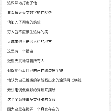
这深深地打击了他
看着毎天天文数字的住院费
他陷入了彻底的绝望
穷人就不应该生这样的病
大城市也不是穷人待的地方
这里有一个插曲
张望天真地瞒着所有人
偷偷地带着自己的画在路边摆个摊
地认为自己稚嫩的笔触画出来的涂鸦可以换钱
无法用调侃幽默的词语来描绘
这个早慧懂事多灾多难的女孩
因为这是在拨弄一个真实存在的