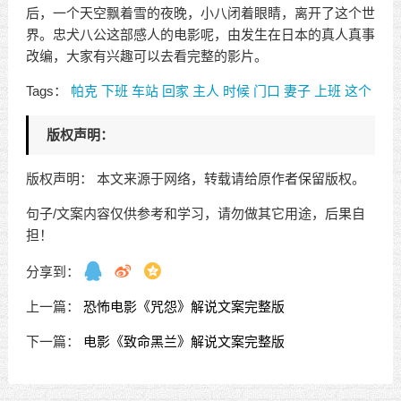
后，一个天空飘着雪的夜晚，小八闭着眼睛，离开了这个世
界。忠犬八公这部感人的电影呢，由发生在日本的真人真事
改编，大家有兴趣可以去看完整的影片。
Tags：
帕克
下班
车站
回家
主人
时候
门口
妻子
上班
这个
版权声明：
版权声明： 本文来源于网络，转载请给原作者保留版权。
句子/文案内容仅供参考和学习，请勿做其它用途，后果自
担！
分享到：
上一篇：
恐怖电影《咒怨》解说文案完整版
下一篇：
电影《致命黑兰》解说文案完整版