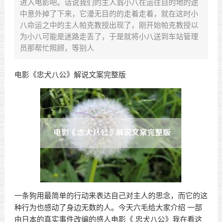
进入电影吧。话说我们的主人翁小八在运往目的地的途
中意外掉了下来，它漫无目的的走着走着，就在这时小
八命运之中的主人帕克教授出现了，刚开始帕克教授以
为小八可能是迷路走丢了，于是就将小八送到车站管理
员那帮忙照顾，等别人
电影《忠犬八公》解说文案完整版
一条狗用最简单的行动来表达自己对主人的思念，而它的这
种行为也感动了身边无数的人。今天六毛给大家介绍 一部
由日本的真实事件改编的感人电影《 忠犬八公》我在看这