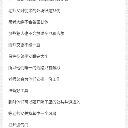
老师父对徒弟的处境很是担忧
黑老大绝不会善罢甘休
那些犯人也不会放过辛尼和吉尔
而师交更不能一直
保护徒弟平安蹲完大牢
所以他们唯一的活路只有越狱
老师父会为他们安排一份工作
准备好工具
到时他们可以砸开院子里的公共井道进入
等老师父关掉其中一个风扇
打开通气门