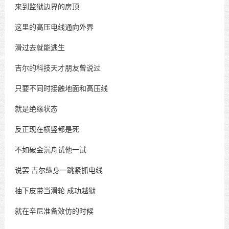
来到监狱边界的房顶
这里的高压电线通向外界
滑过去就能逃生
吉尔的科技天才朋友曾说过
只要不同时接触地面和高压线
就是绝缘状态
反正现在横竖都是死
不如破金沉舟试他一试
说罢
吉尔纵身一跳紧抓电线
抽下皮带当滑轮
成功越狱
就在辛尼准备效仿的时候