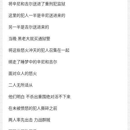
将辛尼和吉尔送进了重刑犯监狱
这里的犯人一半是辛尼送进来的
另一半是吉尔送进来的
当晚
黑老大就买通狱警
将这些怒火冲天的犯人召集在一起
绑走了睡梦中的辛尼和吉尔
面对众人的怒火
二人无所适从
他们明白
不杀出重围绝对活不下来
在未被愤怒的犯人撕碎之前
两人率先出击
力战群贼