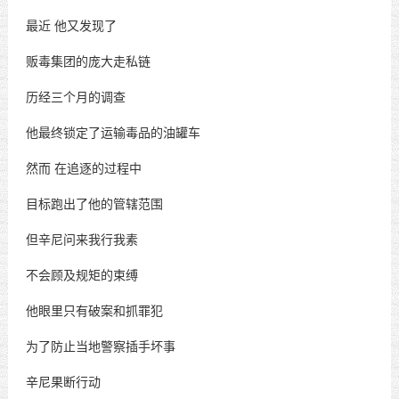
最近
他又发现了
贩毒集团的庞大走私链
历经三个月的调查
他最终锁定了运输毒品的油罐车
然而
在追逐的过程中
目标跑出了他的管辖范围
但辛尼问来我行我素
不会顾及规矩的束缚
他眼里只有破案和抓罪犯
为了防止当地警察插手坏事
辛尼果断行动