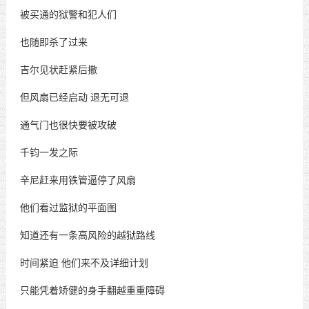
被买通的狱警和犯人们
也随即杀了过来
吉尔见状赶紧后撤
但风扇已经启动
退无可退
通气门也很快要被攻破
千钧一发之际
辛尼赶来用铁管逼停了风扇
他们看过监狱的平面图
知道还有一条高风险的越狱路线
时间紧迫
他们来不及详细计划
只能凭着矫健的身手翻越重重障碍