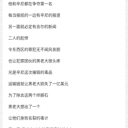
他和辛尼都在争夺第一名
每当报纸的一边有辛尼的报道
另一面就必定有吉尔的新闻
二人的彪悍
令东西区的罪犯无不闻风丧胆
也让犯罪团伙的黑老大很头疼
光是辛尼这次摧毁的毒品
运输链就让黑老大损失了一亿美元
为了除去这两个绊脚石
黑老大想出了一个
让他们身败名裂的毒计