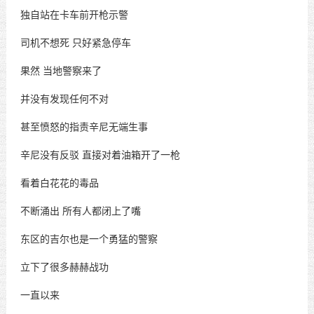
独自站在卡车前开枪示警
司机不想死
只好紧急停车
果然
当地警察来了
并没有发现任何不对
甚至愤怒的指责辛尼无端生事
辛尼没有反驳
直接对着油箱开了一枪
看着白花花的毒品
不断涌出
所有人都闭上了嘴
东区的吉尔也是一个勇猛的警察
立下了很多赫赫战功
一直以来